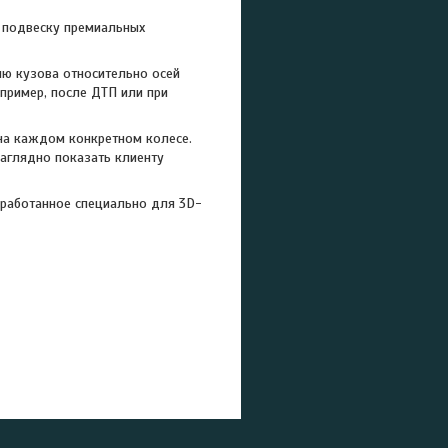
 подвеску премиальных
ию кузова относительно осей
пример, после ДТП или при
а каждом конкретном колесе.
наглядно показать клиенту
зработанное специально для 3D-