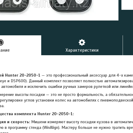
сание
Характеристики
й Hunter 20-2050-1
— это профессиональный аксессуар для 4-х кам
keye и DSP600). Данный комплект позволяет полностью автоматизиров
) автомобиля и исключить ошибки ручных замеров рулеткой или линейк
мерение высоты посадки — это не просто формальность, а обязательно
 регулировке углов установки колес на автомобилях с пневмоподвеско
ва.
ества комплекта Hunter 20-2050-1:
ия и скорость:
Мишени измеряют высоту посадки кузова в автомати
ю в программу стенда (WinAlign). Мастеру больше не нужно тратить вр