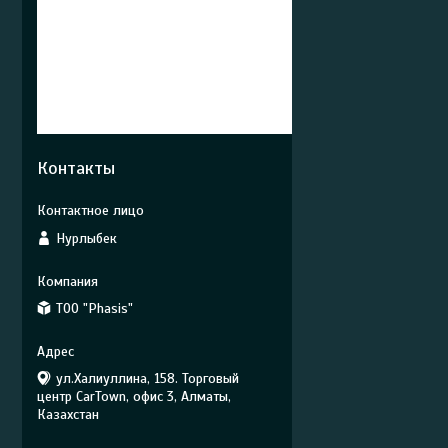
Контакты
Нурлыбек
ТОО "Phasis"
ул.Халиуллина, 158. Торговый
центр CarTown, офис 3, Алматы,
Казахстан