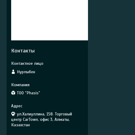
Контакты
Нурлыбек
ТОО "Phasis"
ул.Халиуллина, 158. Торговый
центр CarTown, офис 3, Алматы,
Казахстан