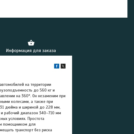
Информация для заказа
автомобилей на территории
грузоподъемность до 560 кг и
влении на 360º. Он незаменим при
ными колесами, а также при
 31 дюйма и шириной до 228 мм,
 и рабочий диапазон 340–710 мм
ных условиях. Простота
мым помощником для
мещать транспорт без риска