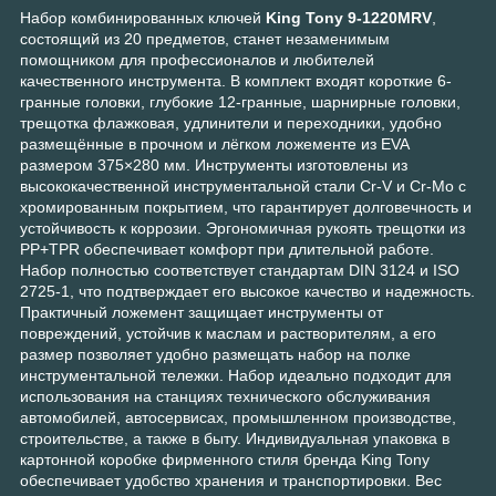
Набор комбинированных ключей
King Tony 9-1220MRV
,
состоящий из 20 предметов, станет незаменимым
помощником для профессионалов и любителей
качественного инструмента. В комплект входят короткие 6-
гранные головки, глубокие 12-гранные, шарнирные головки,
трещотка флажковая, удлинители и переходники, удобно
размещённые в прочном и лёгком ложементе из EVA
размером 375×280 мм. Инструменты изготовлены из
высококачественной инструментальной стали Cr-V и Cr-Mo с
хромированным покрытием, что гарантирует долговечность и
устойчивость к коррозии. Эргономичная рукоять трещотки из
PP+TPR обеспечивает комфорт при длительной работе.
Набор полностью соответствует стандартам DIN 3124 и ISO
2725-1, что подтверждает его высокое качество и надежность.
Практичный ложемент защищает инструменты от
повреждений, устойчив к маслам и растворителям, а его
размер позволяет удобно размещать набор на полке
инструментальной тележки. Набор идеально подходит для
использования на станциях технического обслуживания
автомобилей, автосервисах, промышленном производстве,
строительстве, а также в быту. Индивидуальная упаковка в
картонной коробке фирменного стиля бренда King Tony
обеспечивает удобство хранения и транспортировки. Вес