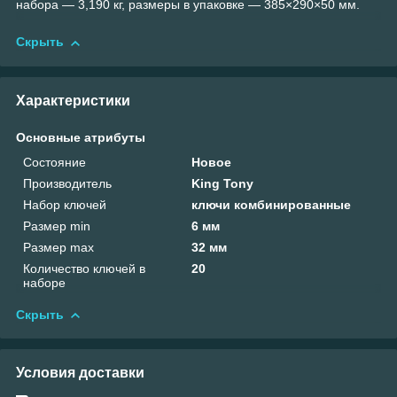
набора — 3,190 кг, размеры в упаковке — 385×290×50 мм.
Скрыть
Характеристики
Основные атрибуты
Состояние
Новое
Производитель
King Tony
Набор ключей
ключи комбинированные
Размер min
6 мм
Размер max
32 мм
Количество ключей в
20
наборе
Скрыть
Условия доставки