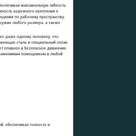
беспечивая максимальную гибкость
жность надежного крепления к
ещения по рабочему пространству.
ужин любого размера, а также
тво даже одному человеку, что
веющая сталь и специальный сплав
ет плавное и безопасное движение.
 незаменимым помощником в любой
й, обеспечивая точность и