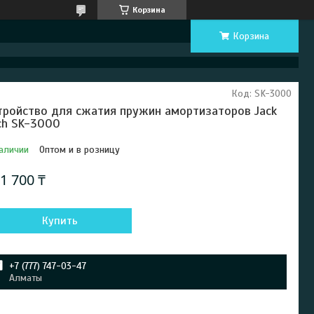
Корзина
Корзина
Код:
SK-3000
тройство для сжатия пружин амортизаторов Jack
ch SK-3000
аличии
Оптом и в розницу
1 700 ₸
Купить
+7 (777) 747-03-47
Алматы