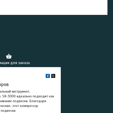
ация для заказа
оров
альный инструмент,
й. SK-3000 идеально подходит как
живание подвески. Благодаря
ческие, этот компрессор
 подвески.