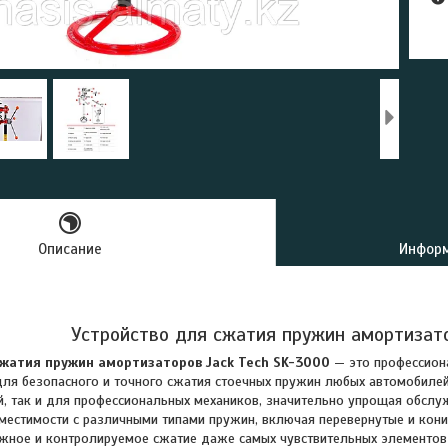
Описание
Информ
Устройство для сжатия пружин амортизат
сжатия пружин амортизаторов Jack Tech SK-3000
— это профессион
ля безопасного и точного сжатия стоечных пружин любых автомобиле
, так и для профессиональных механиков, значительно упрощая обслу
местимости с различными типами пружин, включая перевернутые и кони
жное и контролируемое сжатие даже самых чувствительных элементов