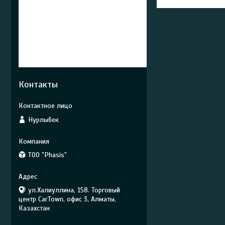
Контакты
Нурлыбек
ТОО "Phasis"
ул.Халиуллина, 158. Торговый
центр CarTown, офис 3, Алматы,
Казахстан