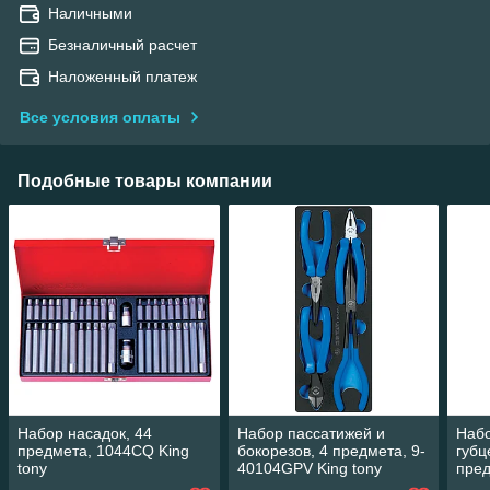
Наличными
Безналичный расчет
Наложенный платеж
Все условия оплаты
Подобные товары компании
Набор насадок, 44
Набор пассатижей и
Наб
предмета, 1044CQ King
бокорезов, 4 предмета, 9-
губц
tony
40104GPV King tony
пред
tony