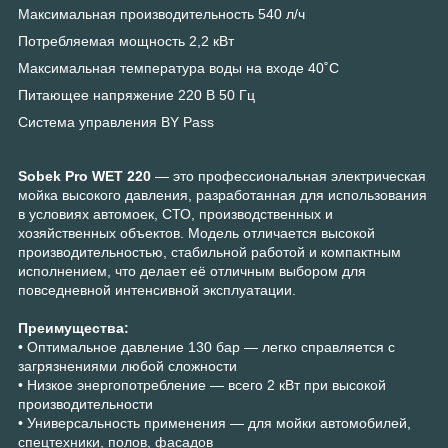
Максимальная производительность 540 л/ч
Потребляемая мощность 2,2 кВт
Максимальная температура воды на входе 40˚С
Питающее напряжение 220 В 50 Гц
Система управления BY Pass
Sobek Pro WET 220
— это профессиональная электрическая
мойка высокого давления, разработанная для использования
в условиях автомоек, СТО, производственных и
хозяйственных объектов. Модель отличается высокой
производительностью, стабильной работой и компактным
исполнением, что делает её отличным выбором для
повседневной интенсивной эксплуатации.
Преимущества:
• Оптимальное давление 130 бар — легко справляется с
загрязнениями любой сложности
• Низкое энергопотребление — всего 2 кВт при высокой
производительности
• Универсальность применения — для мойки автомобилей,
спецтехники, полов, фасадов