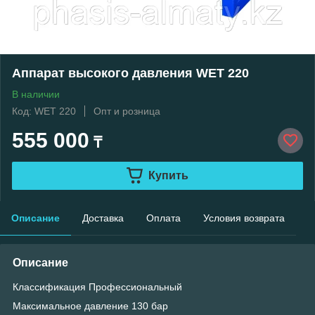
Аппарат высокого давления WET 220
В наличии
Код: WET 220
Опт и розница
555 000
₸
Купить
Описание
Доставка
Оплата
Условия возврата
Описание
Классификация Профессиональный
Максимальное давление 130 бар