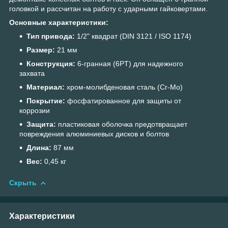
головкой и рассчитан на работу с ударными гайковертами.​
Основные характеристики:
Тип привода:
1/2" квадрат (DIN 3121 / ISO 1174)
Размер:
21 мм
Конструкция:
6-гранная (6PT) для надежного
захвата
Материал:
хром-молибденовая сталь (Cr-Mo)
Покрытие:
фосфатированное для защиты от
коррозии
Защита:
пластиковая оболочка предотвращает
повреждения алюминиевых дисков и болтов
Длина:
87 мм
Вес:
0,45 кг
Скрыть
Характеристики