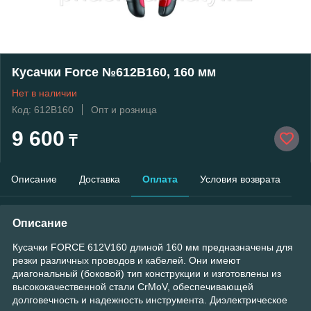
Кусачки Force №612В160, 160 мм
Нет в наличии
Код: 612В160
Опт и розница
9 600
₸
Описание
Доставка
Оплата
Условия возврата
Описание
​Кусачки FORCE 612V160 длиной 160 мм предназначены для
резки различных проводов и кабелей. Они имеют
диагональный (боковой) тип конструкции и изготовлены из
высококачественной стали CrMoV, обеспечивающей
долговечность и надежность инструмента. Диэлектрическое