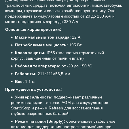
транспортных средств, включая автомобили, микроавтобусы,
кемперы, грузовики и сельскохозяйственную технику. Оно
поддерживает аккумуляторы емкостью от 20 до 250 А·ч и
может поддерживать заряд до 330 А·ч.
Основные характеристики:
Максимальный ток заряда:
12 А
Потребляемая мощность:
195 Вт
Класс защиты:
IP65 (полностью герметичный
корпус, защищенный от пыли и влаги)
Рабочая температура:
от -20 до +50 °C
Габариты:
211×111×56,5 мм
Вес:
1,1 кг
Преимущества устройства:
Универсальность:
поддерживает различные
режимы зарядки, включая AGM для аккумуляторов
Start&Stop и режим Refresh для восстановления
глубоко разряженных батарей.
Режим питания (Supply):
обеспечивает стабильное
питание для поддержания настроек автомобиля при