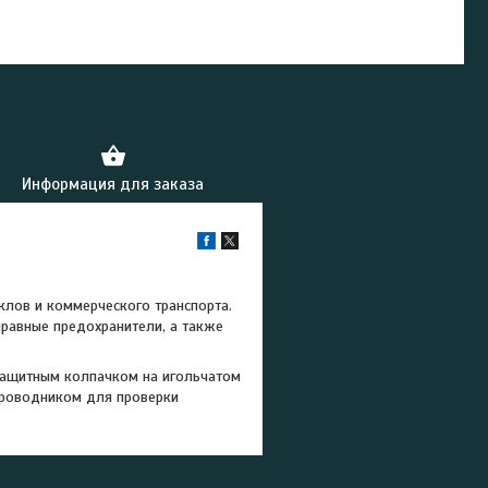
Информация для заказа
клов и коммерческого транспорта.
правные предохранители, а также
 защитным колпачком на игольчатом
проводником для проверки