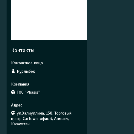
Контакты
Нурлыбек
ТОО "Phasis"
ул.Халиуллина, 158. Торговый
центр CarTown, офис 3, Алматы,
Казахстан