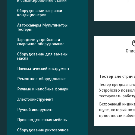
и балансировочные станки
Оборудование заправки
кондиционеров
Автосканеры Мультиметры
Тестеры
Зарядные устройства и
сварочное оборудование
Опи
Оборудование для замены
масла
Пневматический инструмент
Тестер электрич
Ремонтное оборудование
Тестер предназнач
Ручные и налобные фонари
Устройство позвол
тестировать работ
Электроинструмент
Встроенный индика
Ручной инструмент
щупе, который поз
целостности кабел
Производственная мебель
Оборудование рихтовочное