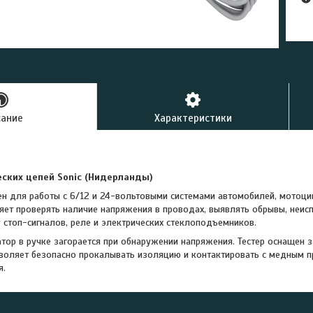
сание
Характеристики
еских цепей Sonic (Нидерланды)
ен для работы с 6/12 и 24-вольтовыми системами автомобилей, мотоци
яет проверять наличие напряжения в проводах, выявлять обрывы, неис
у стоп-сигналов, реле и электрических стеклоподъемников.
тор в ручке загорается при обнаружении напряжения. Тестер оснащен
воляет безопасно прокалывать изоляцию и контактировать с медным 
я.